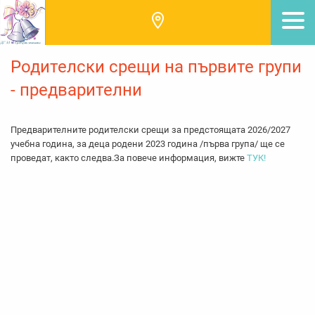
Родителски срещи на първите групи
- предварителни
Предварителните родителски срещи за предстоящата 2026/2027
учебна година, за деца родени 2023 година /първа група/ ще се
проведат, както следва.За повече информация, вижте
ТУК!