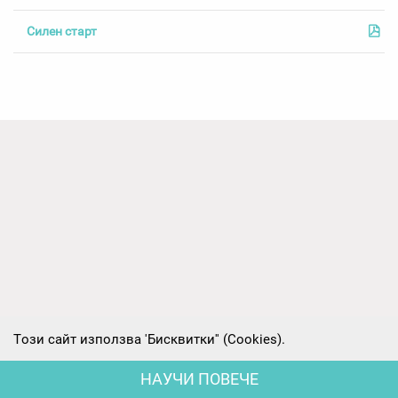
Силен старт
Tози сайт използва 'Бисквитки'' (Cookies).
Детскa Градина №33 Сребърни звънчета
НАУЧИ ПОВЕЧЕ