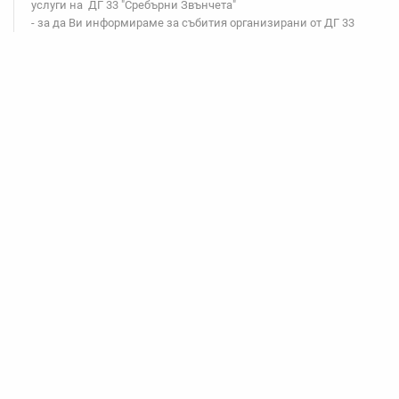
услуги на ДГ 33 "Сребърни Звънчета"
- за да Ви информираме за събития организирани от ДГ 33