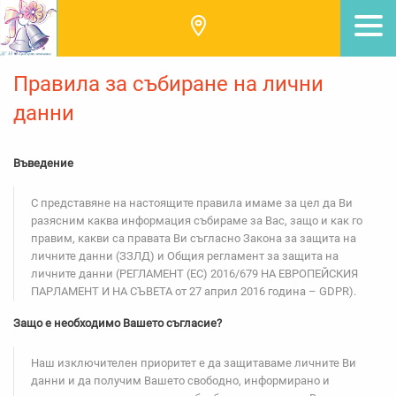
Правила за събиране на лични
данни
Въведение
С представяне на настоящите правила имаме за цел да Ви
разясним каква информация събираме за Вас, защо и как го
правим, какви са правата Ви съгласно Закона за защита на
личните данни (ЗЗЛД) и Общия регламент за защита на
личните данни (РЕГЛАМЕНТ (ЕС) 2016/679 НА ЕВРОПЕЙСКИЯ
ПАРЛАМЕНТ И НА СЪВЕТА от 27 април 2016 година – GDPR).
Защо е необходимо Вашето съгласие?
Наш изключителен приоритет е да защитаваме личните Ви
данни и да получим Вашето свободно, информирано и