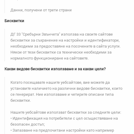
Данни, получени от трети страни
Бисквитки
ДГ 33 "Сребърни Звънчета" използва на своите сайтове
бисквитки за съхранение на настройки и идентификатори,
необходими за предоставяне на посочeните в сайта услуги.
Някои от тези бисквитки са технически необходими за
нормалното функциониране на сайтовете.
Какви видове бисквитки използваме и за какви цели?
Когато посещавате нашите уебсайтове, вие можете да
установите наличието на различни видове бисквитки, които
се генерират. Ние използваме и четирите описани типа
бисквитки.
Нашите уебсайтове използват бисквитки за следните цели:
• Идентификация на потребители с цел осъществяване на
безопасен достъп;
• Запазване на предпочитани настройки като например