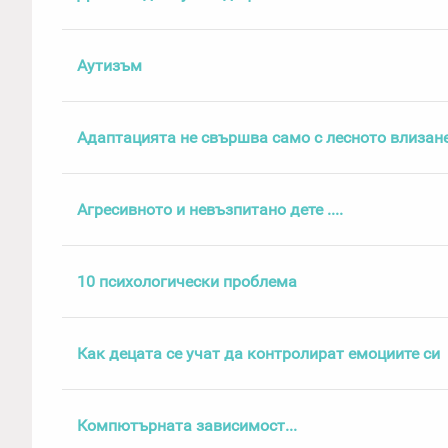
Аутизъм
Адаптацията не свършва само с лесното влизане 
Агресивното и невъзпитано дете ....
10 психологически проблема
Как децата се учат да контролират емоциите си
Компютърната зависимост...