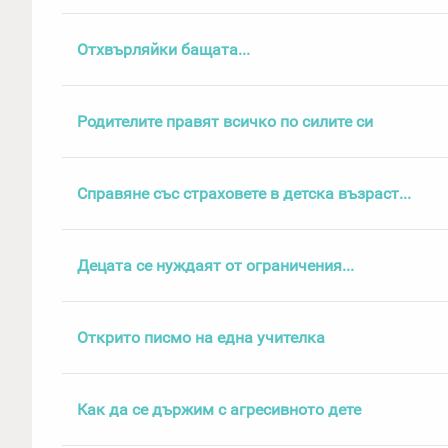
Отхвърляйки бащата...
Родителите правят всичко по силите си
Справяне със страховете в детска възраст...
Децата се нуждаят от ограничения...
Открито писмо на една учителка
Как да се държим с агресивното дете