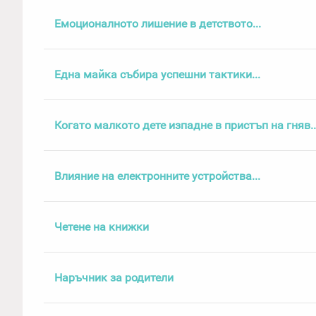
Емоционалното лишение в детството...
Една майка събира успешни тактики...
Когато малкото дете изпадне в пристъп на гняв..
Влияние на електронните устройства...
Четене на книжки
Наръчник за родители