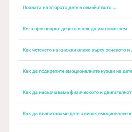
Появата на второто дете в семейството ...
Кога проговарят децата и как да им помогнем
Как четенето на книжки влияе върху речевото и .
Как да подкрепите емоционалните нужди на дете
Как да насърчаваме физическото и двигателнот
Как да възпитаваме дете с висок емоционален 