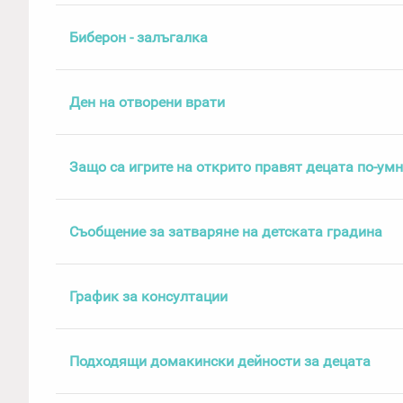
Биберон - залъгалка
Ден на отворени врати
Защо са игрите на открито правят децата по-ум
Съобщение за затваряне на детската градина
График за консултации
Подходящи домакински дейности за децата