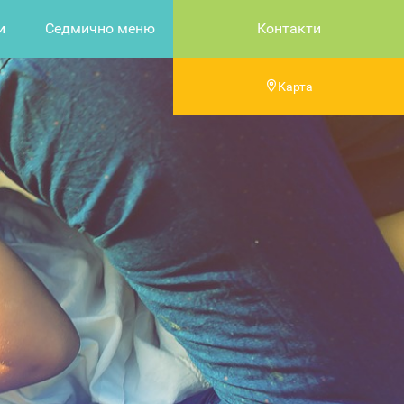
и
Седмично меню
Контакти
Карта