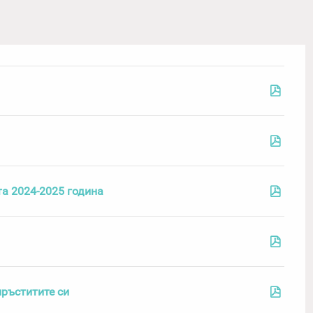
а 2024-2025 година
пръститите си