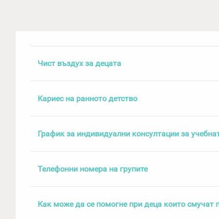
Чист въздух за децата
Кариес на ранното детство
График за индивидуални консултации за учебнат
Телефонни номера на групите
Как може да се помогне при деца които смучат 