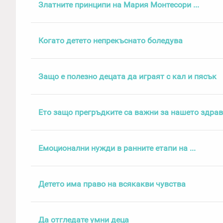
Златните принципи на Мария Монтесори ...
Когато детето непрекъснато боледува
Защо е полезно децата да играят с кал и пясък
Ето защо прегръдките са важни за нашето здрав
Емоционални нужди в ранните етапи на ...
Детето има право на всякакви чувства
Да отгледате умни деца