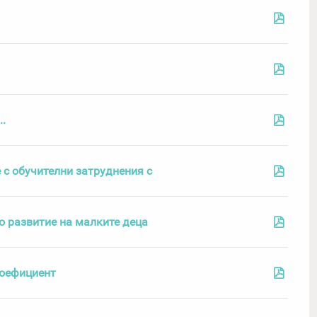
..
 с обучителни затруднения с
о развитие на малките деца
коефициент