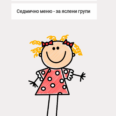
Седмично меню - за яслени групи