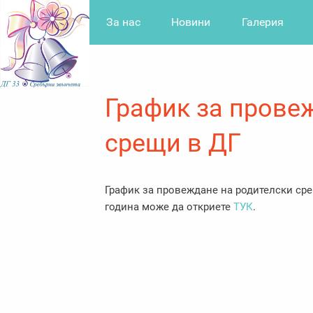
За нас
Новини
Галерия
График за прове
срещи в ДГ
График за провеждане на родителски сре
година може да откриете
ТУК
.