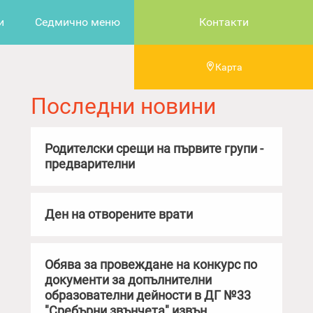
и
Седмично меню
Контакти
Карта
Последни новини
Родителски срещи на първите групи -
предварителни
Ден на отворените врати
Обява за провеждане на конкурс по
документи за допълнителни
образователни дейности в ДГ №33
"Сребърни звънчета" извън