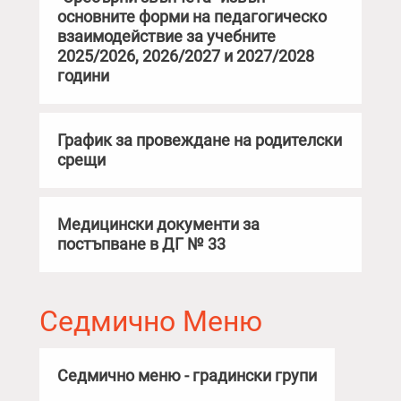
основните форми на педагогическо
взаимодействие за учебните
2025/2026, 2026/2027 и 2027/2028
години
График за провеждане на родителски
срещи
Медицински документи за
постъпване в ДГ № 33
Седмично Меню
Седмично меню - градински групи