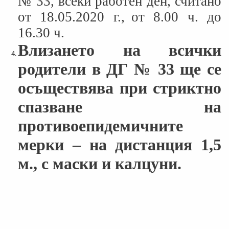
№ 33, всеки работен ден, считано
от 18.05.2020 г.,
от 8.00 ч. до
16.30 ч.
Влизането на всички
родители в ДГ № 33 ще се
осъществява при стриктно
спазване на
противоепидемичните
мерки – на дистанция 1,5
м., с маски и калцуни.