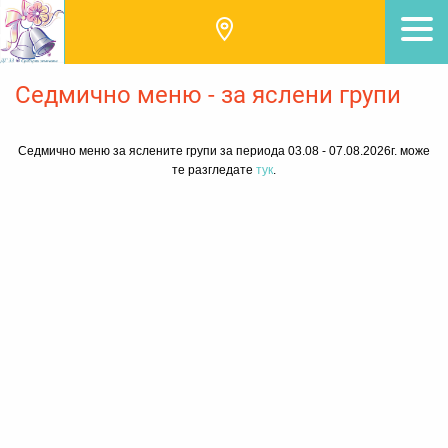
Седмично меню - за яслени групи
Седмично меню за яслените групи за периода 03.08 - 07.08.2026г. може
те разгледате
тук
.