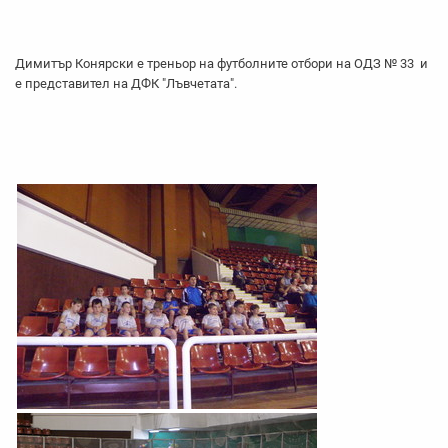
Димитър Конярски е треньор на футболните отбори на ОДЗ № 33 и
е представител на ДФК "Лъвчетата".