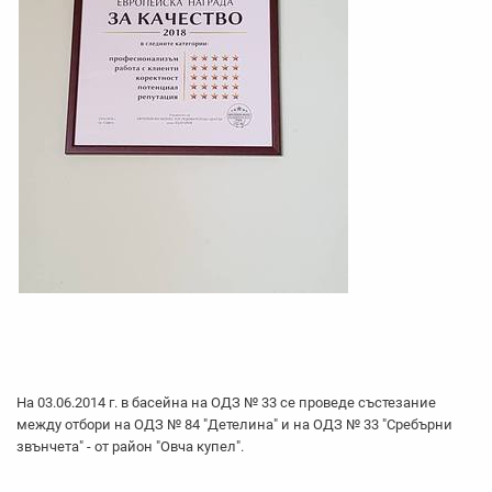
На 03.06.2014 г. в басейна на ОДЗ № 33 се проведе състезание
между отбори на ОДЗ № 84 "Детелина" и на ОДЗ № 33 "Сребърни
звънчета" - от район "Овча купел".