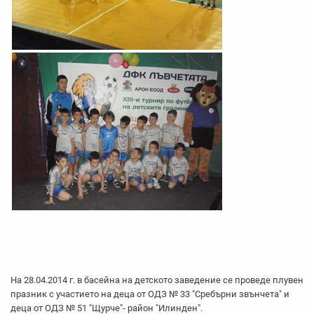
На 28.04.2014 г. в басейна на детското заведение се проведе плувен
празник с участието на деца от ОДЗ № 33 "Сребърни звънчета" и
деца от ОДЗ № 51 "Щурче"- район "Илинден".